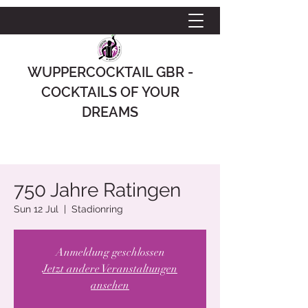
WUPPERCOCKTAIL GBR -
COCKTAILS OF YOUR
DREAMS
750 Jahre Ratingen
Sun 12 Jul
  |  
Stadionring
Anmeldung geschlossen
Jetzt andere Veranstaltungen
ansehen