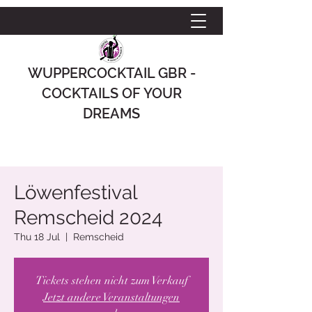
WUPPERCOCKTAIL GBR -
COCKTAILS OF YOUR
DREAMS
Löwenfestival
Remscheid 2024
Thu 18 Jul
  |  
Remscheid
Tickets stehen nicht zum Verkauf
Jetzt andere Veranstaltungen