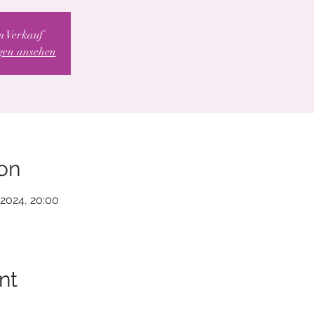
m Verkauf
ngen ansehen
on
 2024, 20:00
nt