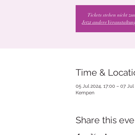
Tickets stehen nicht zu
Jetzt andere Veranstaltu
Time & Locati
05 Jul 2024, 17:00 – 07 Jul
Kempen
Share this eve