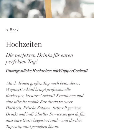
< Back
Hochzeiten
Die perfekten Drinks für euren
perfekten Tag!
Unvergessliche Hochzeiten mit WupperCocktail
 Mach deinen großen Tag noch besonderer: 
WupperCocktail bringt professionelle 
Barkeeper, kreative Cocktail-Kreationen und 
eine stilvolle mobile Bar direkt zu eurer 
Hochzeit. Frische Zutaten, liebevoll gemixte 
Drinks und individueller Service sorgen dafür, 
dass eure Gäste begeistert sind – und ihr den 
Tag entspannt genießen könnt.