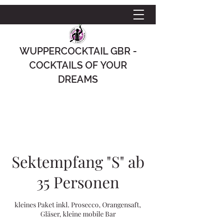
WUPPERCOCKTAIL GBR -
COCKTAILS OF YOUR
DREAMS
Sektempfang "S" ab
35 Personen
kleines Paket inkl. Prosecco, Orangensaft,
Gläser, kleine mobile Bar