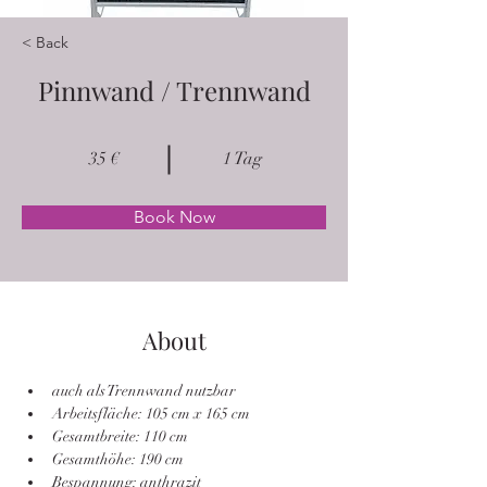
< Back
Pinnwand / Trennwand
35 €
1 Tag
Book Now
About
auch als Trennwand nutzbar
Arbeitsfläche: 105 cm x 165 cm
Gesamtbreite: 110 cm
Gesamthöhe: 190 cm
Bespannung: anthrazit