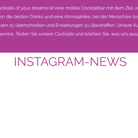
ktails of your dreams ist eine mobile Cocktailbar mit dem Ziel,
eten die besten Drinks und eine Atmosphäre, bei der Menschen 
enzen zu überschreiten und Erwartungen zu übertreffen. Unsere 
ervice. Testen Sie unsere Cocktails und erleben Sie, was uns aus
INSTAGRAM-NEWS