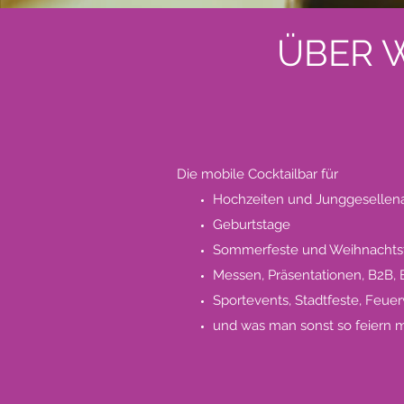
ÜBER 
Die mobile Cocktailbar für
Hochzeiten und Junggesellen
Geburtstage
Sommerfeste und Weihnachtsf
Messen, Präsentationen, B2B,
Sportevents, Stadtfeste, Feue
und was man sonst so feiern m