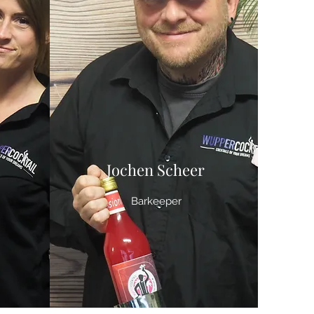
Jochen Scheer
Barkeeper