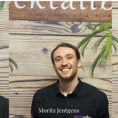
Moritz Jentgens