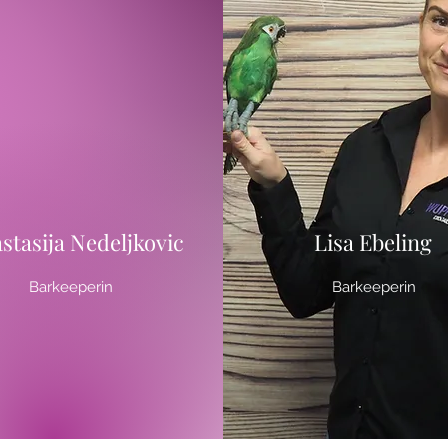
stasija Nedeljkovic
Lisa Ebeling
Barkeeperin
Barkeeperin