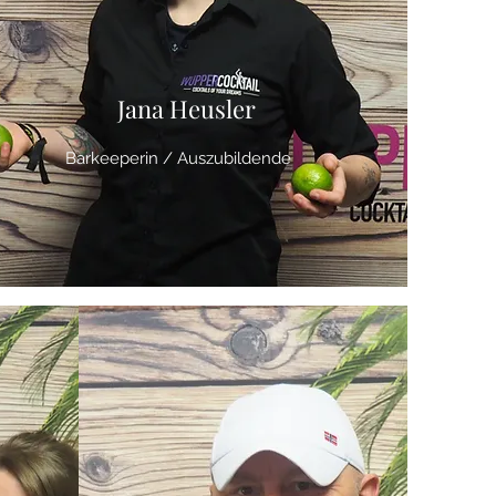
Jana Heusler
Barkeeperin / Auszubildende