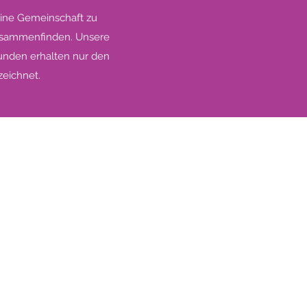
 eine Gemeinschaft zu
zusammenfinden. Unsere
Kunden erhalten nur den
zeichnet.