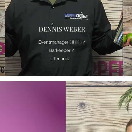
DENNIS WEBER
Eventmanager ( IHK ) /
Barkeeper /
Technik