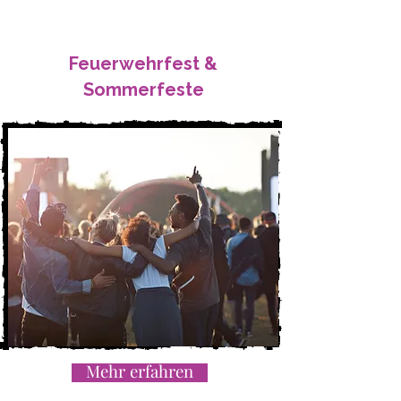
Feuerwehrfest &
Sommerfeste
Mehr erfahren