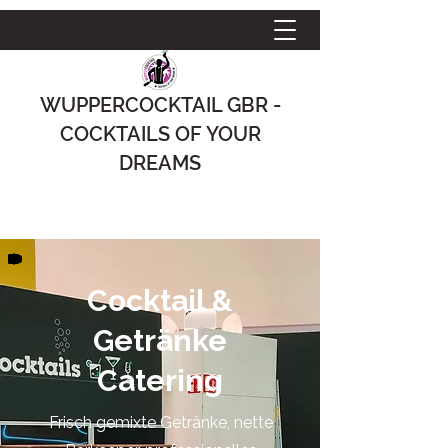
WUPPERCOCKTAIL GBR -
COCKTAILS OF YOUR
DREAMS
Cocktail &
Getränke
Catering
Frisch gemixte Getränke, nette