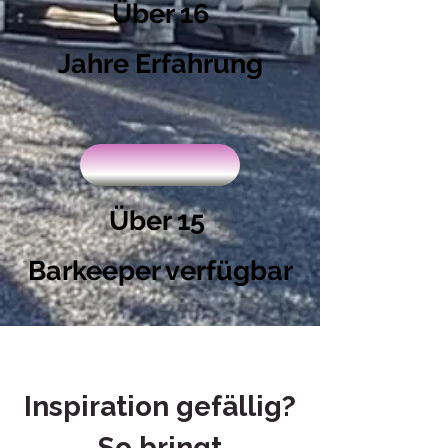
Über 16
Jahre Erfahrung
Über 15
Barkeeper verfügbar
Inspiration gefällig?
So bringt