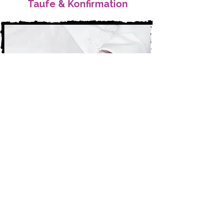
Taufe & Konfirmation
Mehr erfahren
Geburtstage