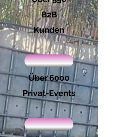
B2B
Kunden
Über 6000
Privat-Events