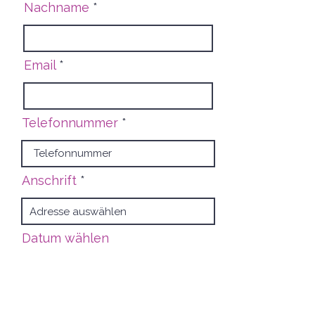
Nachname
Email
Telefonnummer
Anschrift
Datum wählen
Welcher Kurs darf es sein?
Kurs S