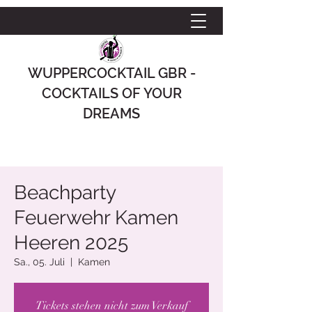
WUPPERCOCKTAIL GBR -
COCKTAILS OF YOUR
DREAMS
Beachparty
Feuerwehr Kamen
Heeren 2025
Sa., 05. Juli
  |  
Kamen
Tickets stehen nicht zum Verkauf