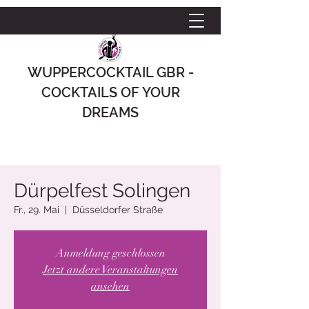
WUPPERCOCKTAIL GBR -
COCKTAILS OF YOUR
DREAMS
Dürpelfest Solingen
Fr., 29. Mai
  |  
Düsseldorfer Straße
Anmeldung geschlossen
Jetzt andere Veranstaltungen
ansehen