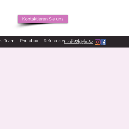
Kontaktieren Sie uns
DJ-Team
Photobox
Referenzen
Kontakt
0202 60944582