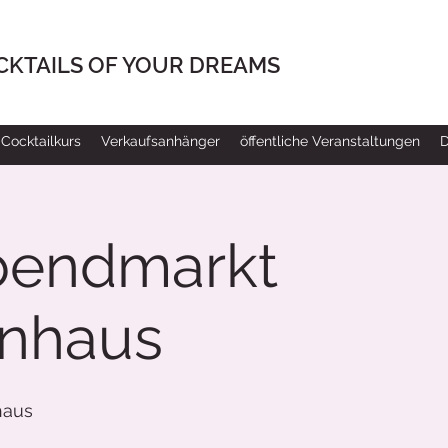
CKTAILS OF YOUR DREAMS
Cocktailkurs
Verkaufsanhänger
öffentliche Veranstaltungen
bendmarkt
enhaus
haus