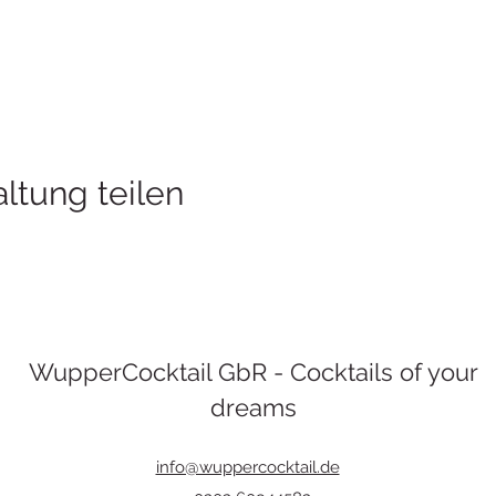
ltung teilen
WupperCocktail GbR - Cocktails of your
dreams
info@wuppercocktail.de