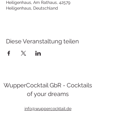
Heiligenhaus, Am Rathaus, 42579
Heiligenhaus, Deutschland
Diese Veranstaltung teilen
WupperCocktail GbR - Cocktails
of your dreams
info@wuppercocktail.de
0202 60944582
Nützenberger Str. 210, 42115 Wuppertal,