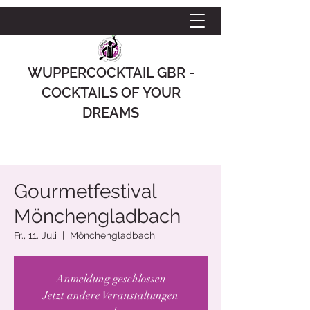
WUPPERCOCKTAIL GBR -
COCKTAILS OF YOUR
DREAMS
Gourmetfestival
Mönchengladbach
Fr., 11. Juli
  |  
Mönchengladbach
Anmeldung geschlossen
Jetzt andere Veranstaltungen