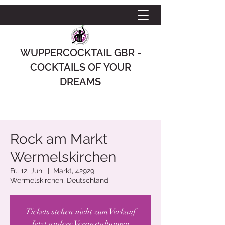
WUPPERCOCKTAIL GBR -
COCKTAILS OF YOUR
DREAMS
Rock am Markt
Wermelskirchen
Fr., 12. Juni
  |  
Markt, 42929
Wermelskirchen, Deutschland
Tickets stehen nicht zum Verkauf
Jetzt andere Veranstaltungen