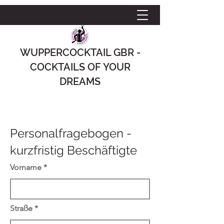
WUPPERCOCKTAIL GBR -
COCKTAILS OF YOUR
DREAMS
Personalfragebogen -
kurzfristig Beschäftigte
Vorname
Straße