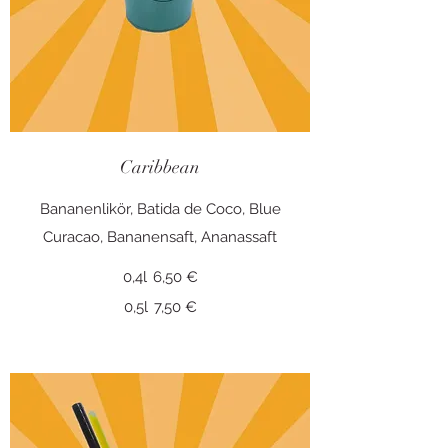
Caribbean
Bananenlikör, Batida de Coco, Blue
Curacao, Bananensaft, Ananassaft
0,4l
6,50 €
0,5l
7,50 €