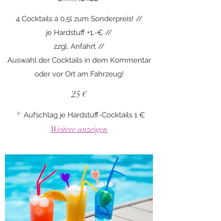
4 Cocktails á 0,5l zum Sonderpreis! //
je Hardstuff +1,-€ //
zzgl. Anfahrt //
Auswahl der Cocktails in dem Kommentar
oder vor Ort am Fahrzeug!
25 €
Aufschlag je Hardstuff-Cocktails
1 €
Weitere anzeigen