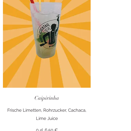
Caipirinha
Frische Limetten, Rohrzucker, Cachaca,
Lime Juice
0,4l
6,50 €