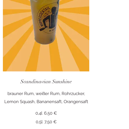
Scandinavian Sunshine
brauner Rum, weißer Rum, Rohrzucker,
0,4l
6,50 €
0,5l
7,50 €