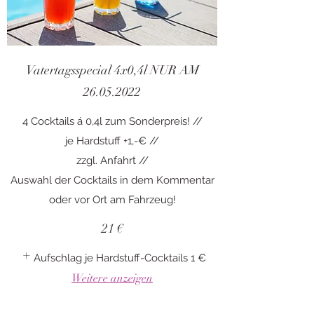
Vatertagsspecial 4x0,4l NUR AM
26.05.2022
4 Cocktails á 0,4l zum Sonderpreis! //
je Hardstuff +1,-€ //
zzgl. Anfahrt //
Auswahl der Cocktails in dem Kommentar
21 €
Aufschlag je Hardstuff-Cocktails
1 €
Weitere anzeigen