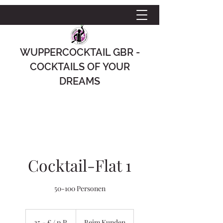
WUPPERCOCKTAIL GBR -
COCKTAILS OF YOUR
DREAMS
Cocktail-Flat 1
50-100 Personen
25,-
€
25,- € / p.P.
Beim Kunden