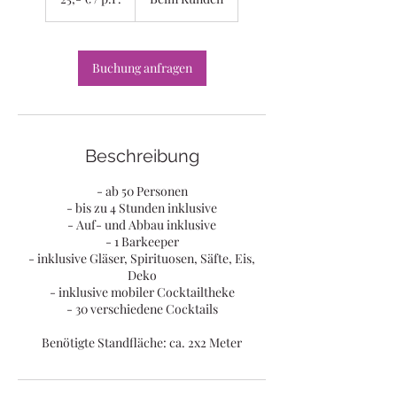
/
p.P.
Buchung anfragen
Beschreibung
- ab 50 Personen
- bis zu 4 Stunden inklusive
- Auf- und Abbau inklusive
- 1 Barkeeper
- inklusive Gläser, Spirituosen, Säfte, Eis,
Deko
- inklusive mobiler Cocktailtheke
- 30 verschiedene Cocktails