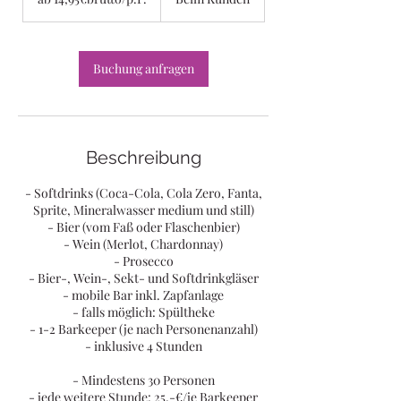
Buchung anfragen
Beschreibung
- Softdrinks (Coca-Cola, Cola Zero, Fanta,
Sprite, Mineralwasser medium und still)
- Bier (vom Faß oder Flaschenbier)
- Wein (Merlot, Chardonnay)
- Prosecco
- Bier-, Wein-, Sekt- und Softdrinkgläser
- mobile Bar inkl. Zapfanlage
- falls möglich: Spültheke
- 1-2 Barkeeper (je nach Personenanzahl)
- inklusive 4 Stunden
- Mindestens 30 Personen
- jede weitere Stunde: 25,-€/je Barkeeper